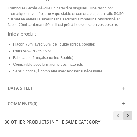
Framboise Givrée dévoile un caractère singulier : une restitution
aromatique travaillée, une vape stable et confortable, et un ratio 50/50
qui met en valeur la saveur sans sacrifier la rondeur. Conditionné en
flacon 70ml contenant 50ml, il est prêt à booster selon vos besoins.
Infos produit
Flacon 70ml avec 50ml de liquide (prêt à booster)
Ratio 50% PG / 50% VG
Fabrication française (usine Bobble)
Compatible avec la majorité des matériels
Sans nicotine, à compléter avec booster si nécessaire
DATA SHEET
COMMENTS(0)
30 OTHER PRODUCTS IN THE SAME CATEGORY