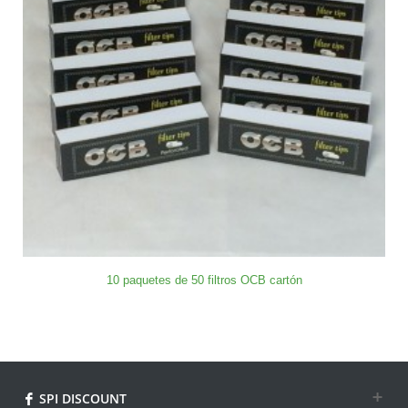
10 paquetes de 50 filtros OCB cartón
SPI DISCOUNT