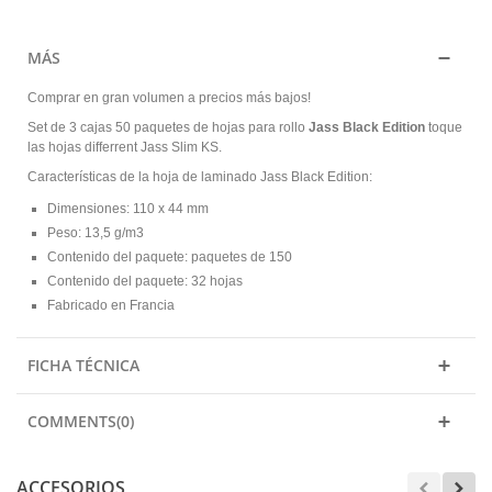
MÁS
Comprar en gran volumen a precios más bajos!
Set de 3 cajas 50 paquetes de hojas para rollo
Jass Black Edition
toque
las hojas differrent Jass Slim KS.
Características de la hoja de laminado Jass Black Edition:
Dimensiones: 110 x 44 mm
Peso: 13,5 g/m3
Contenido del paquete: paquetes de 150
Contenido del paquete: 32 hojas
Fabricado en Francia
FICHA TÉCNICA
COMMENTS(0)
ACCESORIOS