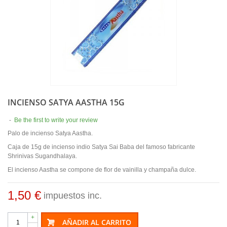
INCIENSO SATYA AASTHA 15G
-
Be the first to write your review
Palo de incienso Satya Aastha.
Caja de 15g de incienso indio Satya Sai Baba del famoso fabricante
Shrinivas Sugandhalaya.
El incienso Aastha se compone de flor de vainilla y champaña dulce.
1,50 €
impuestos inc.
+
AÑADIR AL CARRITO