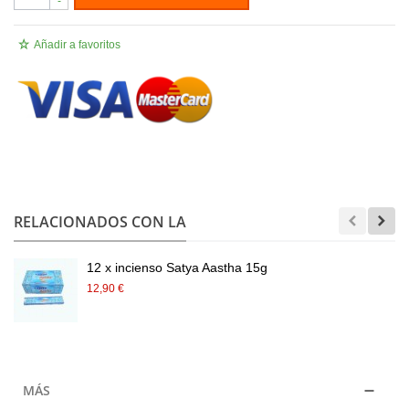
-
Añadir a favoritos
.
RELACIONADOS CON LA
12 x incienso Satya Aastha 15g
12,90 €
MÁS