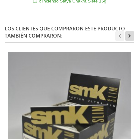
12 x Incienso Satya Chakra Siete 15g
LOS CLIENTES QUE COMPRARON ESTE PRODUCTO
TAMBIÉN COMPRARON: