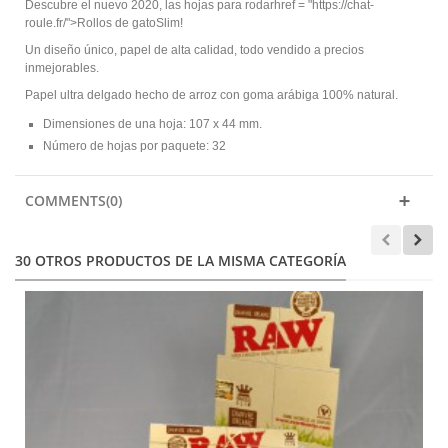
Descubre el nuevo 2020, las hojas para rodarhref = "https://chat-
roule.fr/">Rollos de gatoSlim!
Un diseño único, papel de alta calidad, todo vendido a precios
inmejorables.
Papel ultra delgado hecho de arroz con goma arábiga 100% natural.
Dimensiones de una hoja: 107 x 44 mm.
Número de hojas por paquete: 32
COMMENTS(0)
30 OTROS PRODUCTOS DE LA MISMA CATEGORÍA