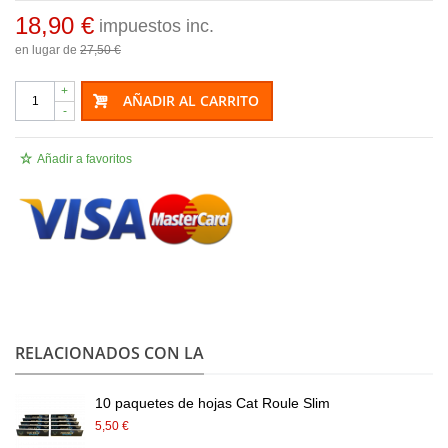
18,90 €
impuestos inc.
en lugar de
27,50 €
+
AÑADIR AL CARRITO
-
Añadir a favoritos
.
RELACIONADOS CON LA
10 paquetes de hojas Cat Roule Slim
5,50 €