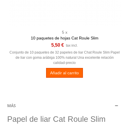
5 x
10 paquetes de hojas Cat Roule Slim
5,50 €
tax incl.
Conjunto de 10 paquetes de 32 papeles de liar Chat Roule Slim Papel
de liar con goma arábiga 100% natural Una excelente relación
calidad-precio
Añadir al carrito
MÁS
Papel de liar Cat Roule Slim