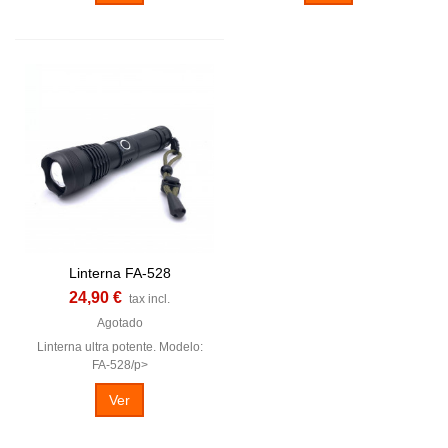
Linterna FA-528
24,90 €
tax incl.
Agotado
Linterna ultra potente. Modelo:
FA-528/p>
Ver