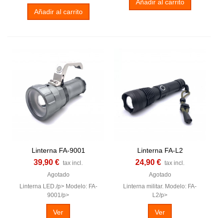
Añadir al carrito
Añadir al carrito
Linterna FA-9001
Linterna FA-L2
39,90 €
24,90 €
tax incl.
tax incl.
Agotado
Agotado
Linterna LED./p> Modelo: FA-
Linterna militar. Modelo: FA-
9001/p>
L2/p>
Ver
Ver