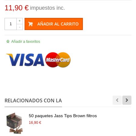
11,90 €
impuestos inc.
+
AÑADIR AL CARRITO
-
Añadir a favoritos
.
RELACIONADOS CON LA
50 paquetes Jass Tips Brown filtros
16,90 €