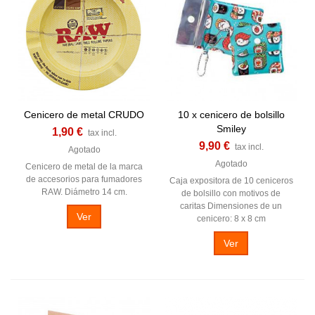
Cenicero de metal CRUDO
10 x cenicero de bolsillo
Smiley
1,90 €
tax incl.
9,90 €
tax incl.
Agotado
Agotado
Cenicero de metal de la marca
de accesorios para fumadores
Caja expositora de 10 ceniceros
RAW. Diámetro 14 cm.
de bolsillo con motivos de
caritas Dimensiones de un
Ver
cenicero: 8 x 8 cm
Ver