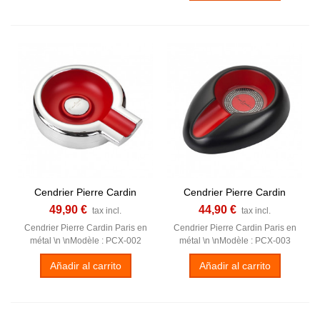
Cendrier Pierre Cardin
Cendrier Pierre Cardin
49,90 €
44,90 €
tax incl.
tax incl.
Cendrier Pierre Cardin Paris en
Cendrier Pierre Cardin Paris en
métal \n \nModèle : PCX-002
métal \n \nModèle : PCX-003
Añadir al carrito
Añadir al carrito