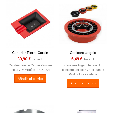
Cendrier Pierre Cardin
Cenicero angelo
39,90 €
6,49 €
tax incl.
tax incl.
Cendrier Pierre Cardin Paris en
Cenicero Angelo barato Un
métal \n \nModèle : PCX-004
cenicero anti olor y anti humo./
P> 4 colores a elegir
Añadir al carrito
Añadir al carrito