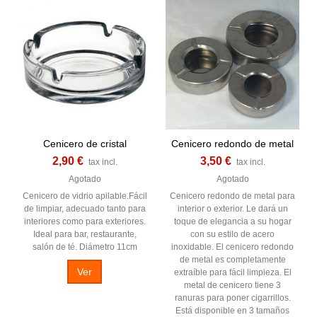
Cenicero de cristal
Cenicero redondo de metal
2,90 €
3,50 €
tax incl.
tax incl.
Agotado
Agotado
Cenicero de vidrio apilable.Fácil
Cenicero redondo de metal para
de limpiar, adecuado tanto para
interior o exterior. Le dará un
interiores como para exteriores.
toque de elegancia a su hogar
Ideal para bar, restaurante,
con su estilo de acero
salón de té. Diámetro 11cm
inoxidable. El cenicero redondo
de metal es completamente
Ver
extraíble para fácil limpieza. El
metal de cenicero tiene 3
ranuras para poner cigarrillos.
Está disponible en 3 tamaños