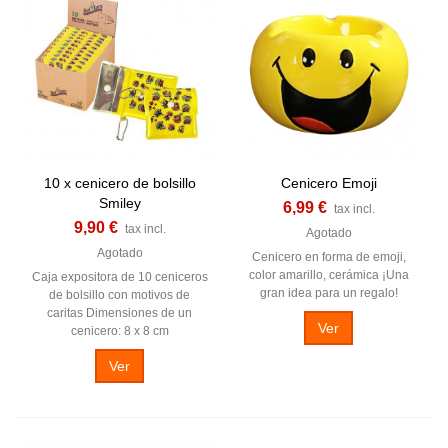
10 x cenicero de bolsillo
Cenicero Emoji
Smiley
6,99 €
tax incl.
9,90 €
tax incl.
Agotado
Agotado
Cenicero en forma de emoji,
color amarillo, cerámica ¡Una
Caja expositora de 10 ceniceros
gran idea para un regalo!
de bolsillo con motivos de
caritas Dimensiones de un
Ver
cenicero: 8 x 8 cm
Ver