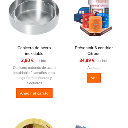
Cenicero de acero
Présentoir 6 cendrier
inoxidable
Citroen
2,90 €
34,99 €
tax incl.
tax incl.
Cenicero redondo de acero
Agotado
inoxidable 2 tamaños para
Ver
elegir Para interiores y
exteriores
Añadir al carrito