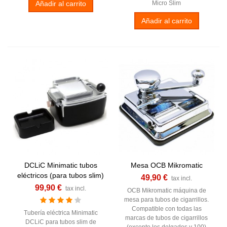
Añadir al carrito
Micro Slim
Añadir al carrito
DCLiC Minimatic tubos
Mesa OCB Mikromatic
eléctricos (para tubos slim)
49,90 €
tax incl.
99,90 €
tax incl.
OCB Mikromatic máquina de
mesa para tubos de cigarrillos.
Compatible con todas las
Tubería eléctrica Minimatic
marcas de tubos de cigarrillos
DCLiC para tubos slim de
(excepto los delgados y 100)