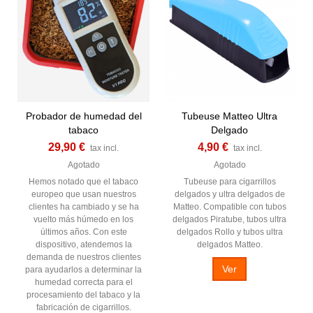
Probador de humedad del
Tubeuse Matteo Ultra
tabaco
Delgado
29,90 €
4,90 €
tax incl.
tax incl.
Agotado
Agotado
Hemos notado que el tabaco
Tubeuse para cigarrillos
europeo que usan nuestros
delgados y ultra delgados de
clientes ha cambiado y se ha
Matteo. Compatible con tubos
vuelto más húmedo en los
delgados Piratube, tubos ultra
últimos años. Con este
delgados Rollo y tubos ultra
dispositivo, atendemos la
delgados Matteo.
demanda de nuestros clientes
Ver
para ayudarlos a determinar la
humedad correcta para el
procesamiento del tabaco y la
fabricación de cigarrillos.