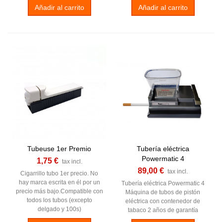
Añadir al carrito
Añadir al carrito
Tubeuse 1er Premio
Tubería eléctrica
Powermatic 4
1,75 €
tax incl.
89,00 €
tax incl.
Cigarrillo tubo 1er precio. No
hay marca escrita en él por un
Tubería eléctrica Powermatic 4
precio más bajo.Compatible con
Máquina de tubos de pistón
todos los tubos (excepto
eléctrica con contenedor de
delgado y 100s)
tabaco 2 años de garantía