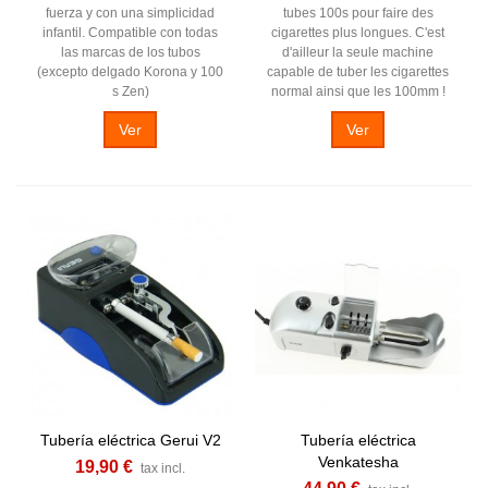
fuerza y con una simplicidad
tubes 100s pour faire des
infantil. Compatible con todas
cigarettes plus longues. C'est
las marcas de los tubos
d'ailleur la seule machine
(excepto delgado Korona y 100
capable de tuber les cigarettes
s Zen)
normal ainsi que les 100mm !
Ver
Ver
Tubería eléctrica Gerui V2
Tubería eléctrica
Venkatesha
19,90 €
tax incl.