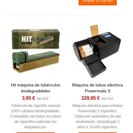
Añadir al carrito
Hit máquina de tubérculos
Máquina de tubos eléctrica
biodegradables
Powermatic 5
3,95 €
329,95 €
tax incl.
tax incl.
Tubérculo de cigarrillo manual
Máquina eléctrica para entubar
100% cáñamo biodegradable.
Powermatic 5 cigarrillos.
Compatible con todos los tubos
Tubérculo automático de alto
de cigarrillos estándar (no
rendimiento. Garantizado 2
delgados)./p>
años o 14.000 cigarrillos.