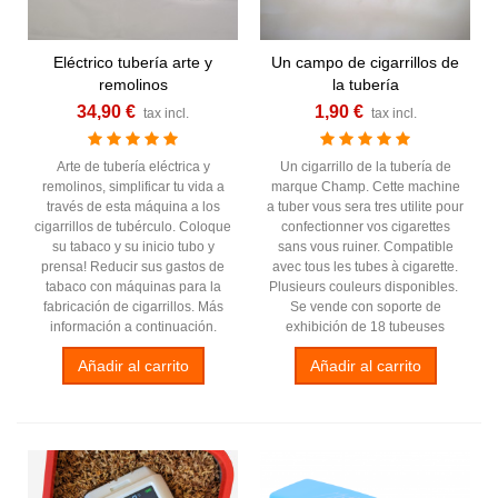
Eléctrico tubería arte y
Un campo de cigarrillos de
remolinos
la tubería
34,90 €
1,90 €
tax incl.
tax incl.
Arte de tubería eléctrica y
Un cigarrillo de la tubería de
remolinos, simplificar tu vida a
marque Champ. Cette machine
través de esta máquina a los
a tuber vous sera tres utilite pour
cigarrillos de tubérculo. Coloque
confectionner vos cigarettes
su tabaco y su inicio tubo y
sans vous ruiner. Compatible
prensa! Reducir sus gastos de
avec tous les tubes à cigarette.
tabaco con máquinas para la
Plusieurs couleurs disponibles.
fabricación de cigarrillos. Más
Se vende con soporte de
información a continuación.
exhibición de 18 tubeuses
Añadir al carrito
Añadir al carrito