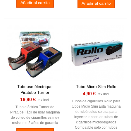
Añadir al carrito
Añadir al carrito
Tubeuse électrique
Tubo Micro Slim Rollo
Piratube Turner
4,90 €
tax incl.
19,90 €
tax incl.
Tubos de cigarrillos Rollo para
tubos Micro Slim Esta máquina
Tubo eléctrico Turner de
de tubérculos se usa para
Piratube Fácil de usar máquina
inyectar tabaco en tubos de
de volteo de cigarrillos es muy
cigarrillos microdelgados
resistente 2 años de garantia
Compatible solo con tubos