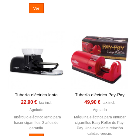
Ver
Tubería eléctrica lenta
Tubería eléctrica Pay-Pay
22,90 €
49,90 €
tax incl.
tax incl.
Agotado
Agotado
Tubérculo eléctrico lento para
Máquina eléctrica para entubar
hacer cigarrillos. 2 años de
cigarrillos Easy Roller de Pay-
garantía
Pay. Una excelente relación
calidad-precio.