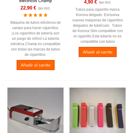
eléctricos Champ
4,90 €
tax incl.
22,90 €
tax incl.
Tubos para cigarrillo marca
Korona delgado. Exclusiva
nuevas máquinas de cigarrillos
Máquina de tubos eléctricos de
delgados de tubérculo. Tubos
campo para hacer cigarrillos.
de Korona Slim compatible con
¡Los cigarrillos de tubería son
el cigarrillo Esta tubería no es
un juego de niños! La tubería
compatible con tubos
eléctrica Champ es compatible
con todas las marcas de tubos
Añadir al carrito
de cigarrillos.
Añadir al carrito