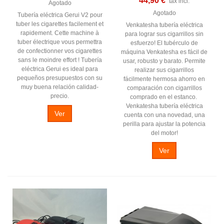
44,90 €
tax incl.
Agotado
Agotado
Tubería eléctrica Gerui V2 pour
tuber les cigarettes facilement et
Venkatesha tubería eléctrica
rapidement. Cette machine à
para lograr sus cigarrillos sin
tuber électrique vous permettra
esfuerzo! El tubérculo de
de confectionner vos cigarettes
máquina Venkatesha es fácil de
sans le moindre effort ! Tubería
usar, robusto y barato. Permite
eléctrica Gerui es ideal para
realizar sus cigarrillos
pequeños presupuestos con su
fácilmente hermosa ahorro en
muy buena relación calidad-
comparación con cigarrillos
precio.
comprado en el estanco.
Venkatesha tubería eléctrica
Ver
cuenta con una novedad, una
perilla para ajustar la potencia
del motor!
Ver