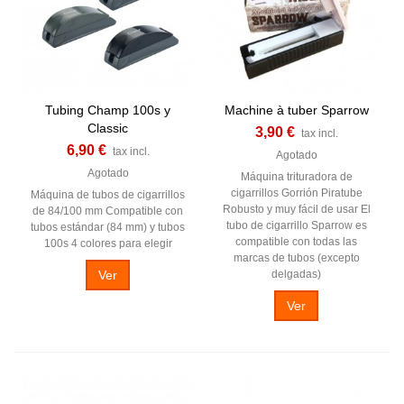
Tubing Champ 100s y
Machine à tuber Sparrow
Classic
3,90 €
tax incl.
6,90 €
tax incl.
Agotado
Agotado
Máquina trituradora de
cigarrillos Gorrión Piratube
Máquina de tubos de cigarrillos
Robusto y muy fácil de usar El
de 84/100 mm Compatible con
tubo de cigarrillo Sparrow es
tubos estándar (84 mm) y tubos
compatible con todas las
100s 4 colores para elegir
marcas de tubos (excepto
Ver
delgadas)
Ver