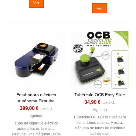
Ver
Ver
Entubadora eléctrica
Tubérculo OCB Easy Slide
autónoma Piratube
34,90 €
tax incl.
399,00 €
tax incl.
Agotado
Agotado
Tubérculo OCB Easy Slide para
llenar tubos clásicos y extra.
Tubo de cigarrillo eléctrico
Máquina de tubos de escritorio
automático de la marca
fácil de usar.
Piratube. Una máquina 100%