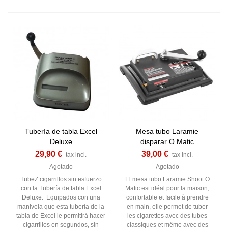
Tubería de tabla Excel
Mesa tubo Laramie
Deluxe
disparar O Matic
29,90 €
39,00 €
tax incl.
tax incl.
Agotado
Agotado
TubeZ cigarrillos sin esfuerzo
El mesa tubo Laramie Shoot O
con la Tubería de tabla Excel
Matic est idéal pour la maison,
Deluxe. Equipados con una
confortable et facile à prendre
manivela que esta tubería de la
en main, elle permet de tuber
tabla de Excel le permitirá hacer
les cigarettes avec des tubes
cigarrillos en segundos, sin
classiques et même avec des