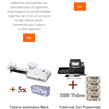
autónoma con depósito con
Ver
capacidad para 30 cigarrillos.
Esta máquina te permite entubar
cigarrillos de 10 en 10 sin hacer
el más mínimo gesto.
Garantizado por 2 años o
14,000 cigarrillos
Ver
Tubería automática Black
Tubérculo Zorr Powermatic