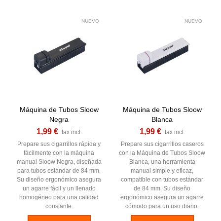
NUEVO
NUEVO
Máquina de Tubos Sloow
Máquina de Tubos Sloow
Negra
Blanca
1,99 €
1,99 €
tax incl.
tax incl.
Prepare sus cigarrillos rápida y
Prepare sus cigarrillos caseros
fácilmente con la máquina
con la Máquina de Tubos Sloow
manual Sloow Negra, diseñada
Blanca, una herramienta
para tubos estándar de 84 mm.
manual simple y eficaz,
Su diseño ergonómico asegura
compatible con tubos estándar
un agarre fácil y un llenado
de 84 mm. Su diseño
homogéneo para una calidad
ergonómico asegura un agarre
constante.
cómodo para un uso diario.