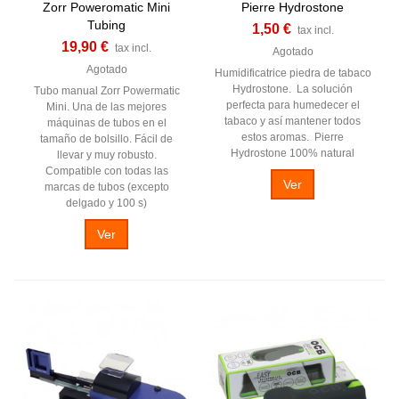
Zorr Poweromatic Mini
Pierre Hydrostone
Tubing
1,50 €
tax incl.
19,90 €
tax incl.
Agotado
Agotado
Humidificatrice piedra de tabaco
Hydrostone. La solución
Tubo manual Zorr Powermatic
perfecta para humedecer el
Mini. Una de las mejores
tabaco y así mantener todos
máquinas de tubos en el
estos aromas. Pierre
tamaño de bolsillo. Fácil de
Hydrostone 100% natural
llevar y muy robusto.
Compatible con todas las
Ver
marcas de tubos (excepto
delgado y 100 s)
Ver