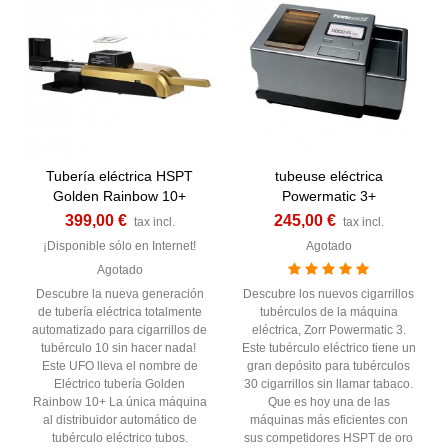
Tubería eléctrica HSPT
tubeuse eléctrica
Golden Rainbow 10+
Powermatic 3+
399,00 €
245,00 €
tax incl.
tax incl.
¡Disponible sólo en Internet!
Agotado
Agotado
Descubre la nueva generación
Descubre los nuevos cigarrillos
de tubería eléctrica totalmente
tubérculos de la máquina
automatizado para cigarrillos de
eléctrica, Zorr Powermatic 3.
tubérculo 10 sin hacer nada!
Este tubérculo eléctrico tiene un
Este UFO lleva el nombre de
gran depósito para tubérculos
Eléctrico tubería Golden
30 cigarrillos sin llamar tabaco.
Rainbow 10+ La única máquina
Que es hoy una de las
al distribuidor automático de
máquinas más eficientes con
tubérculo eléctrico tubos.
sus competidores HSPT de oro