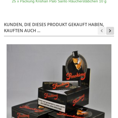
25 x Packung Krishan Palo Santo Räucherstäbchen 10 g
KUNDEN, DIE DIESES PRODUKT GEKAUFT HABEN,
KAUFTEN AUCH ...