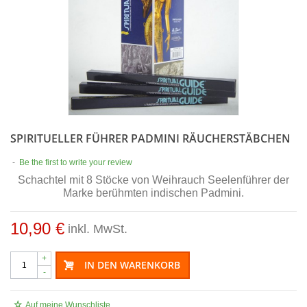
SPIRITUELLER FÜHRER PADMINI RÄUCHERSTÄBCHEN
-
Be the first to write your review
Schachtel mit 8 Stöcke von Weihrauch Seelenführer der
Marke berühmten indischen Padmini.
10,90 €
inkl. MwSt.
+
IN DEN WARENKORB
-
Auf meine Wunschliste