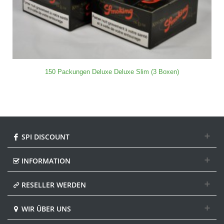
150 Packungen Deluxe Deluxe Slim (3 Boxen)
SPI DISCOUNT
INFORMATION
RESELLER WERDEN
WIR ÜBER UNS