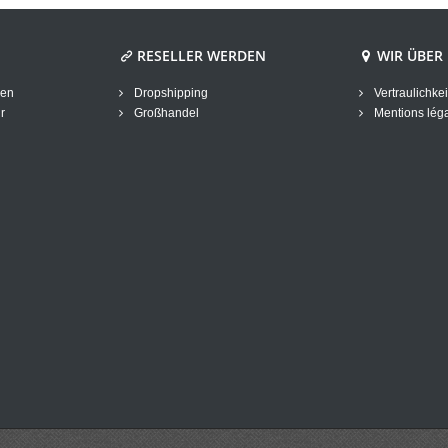
RESELLER WERDEN
WIR ÜBER
gen
Dropshipping
Vertraulichkei
r
Großhandel
Mentions lég