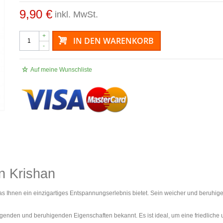
9,90 €
inkl. MwSt.
+
IN DEN WARENKORB
-
Auf meine Wunschliste
n Krishan
s Ihnen ein einzigartiges Entspannungserlebnis bietet. Sein weicher und beruhigen
igenden und beruhigenden Eigenschaften bekannt. Es ist ideal, um eine friedliche