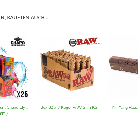
, KAUFTEN AUCH ...
unt Chapo Elya
Box 32 x 3 Kegel RAW Slim KS
Yin Yang Räuc
mmi)