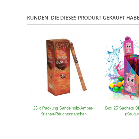
KUNDEN, DIE DIESES PRODUKT GEKAUFT HABEN
25 x Packung Sandelholz-Amber-
Box 25 Sachets Bl
Krishan-Räucherstäbchen
(Kaugu