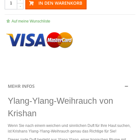
IN DEN WARENKORB
-
Auf meine Wunschliste
.
MEHR INFOS
Ylang-Ylang-Weihrauch von
Krishan
Wenn Sie nach einem weichen und sinnlichen Duft für Ihre Haut suchen,
ist Krishans Ylang-Ylang-Weihrauch genau das Richtige für Sie!
Dieser zarte Duft besteht aus Ylang Ylang, einer tropischen Blume mit