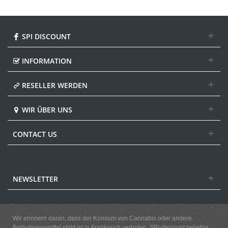
SPI DISCOUNT
INFORMATION
RESELLER WERDEN
WIR ÜBER UNS
CONTACT US
NEWSLETTER
Wir erinnern daran, dass der Konsum von Cannabis oder andere
Betäubungsmittel strikt ist in Frankreich verboten. SPi-discount beliebig