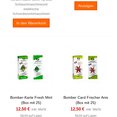
Schlauchmaschineund
Anzeigen
elektrische
Schneckenrohrmaschinen
In den Warenkorb
Bomber-Karte Fresh Mint
Bomber Card Frischer Anis
(Box mit 25)
(Box mit 25)
12,50 €
12,50 €
inkl. MwSt.
inkl. MwSt.
Nicht auf Lager
Nicht auf Lager