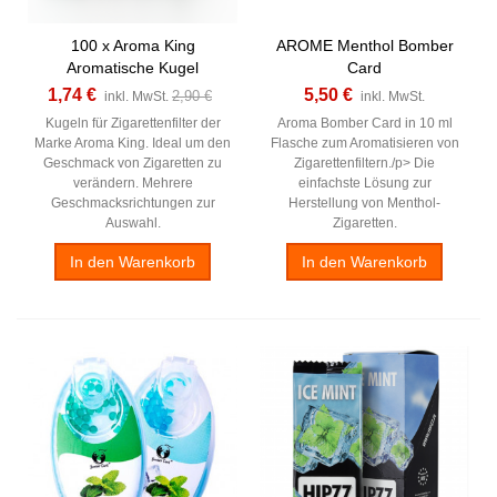
100 x Aroma King
AROME Menthol Bomber
Aromatische Kugel
Card
1,74 €
5,50 €
2,90 €
inkl. MwSt.
inkl. MwSt.
Kugeln für Zigarettenfilter der
Aroma Bomber Card in 10 ml
Marke Aroma King. Ideal um den
Flasche zum Aromatisieren von
Geschmack von Zigaretten zu
Zigarettenfiltern./p> Die
verändern. Mehrere
einfachste Lösung zur
Geschmacksrichtungen zur
Herstellung von Menthol-
Auswahl.
Zigaretten.
In den Warenkorb
In den Warenkorb