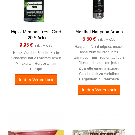
Hipzz Menthol Fresh Card
Menthol Haupapa Aroma
(20 Stück)
5,50 €
inkl. MwSt.
9,95 €
inkl. MwSt.
Haupapa Mentholgeschmack,
ideal zum Würzen Ihrer
Hipzz Menthol Frische Karte
Zigaretten Ein Tropfen auf den
Schachtel mit 20 aromatischen
Filter reicht aus, um jeder
Minzkarten Hergestellt in
Zigarette einen minzigen
Europa
Geschmack zu verleihen
In den Warenkorb
Hergestellt in Frankreich
In den Warenkorb