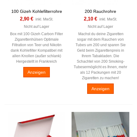
100 Gizeh Kohlefilterrohre
200 Rauchrohre
2,90 €
2,10 €
inkl. MwSt.
inkl. MwSt.
Nicht auf Lager
Nicht auf Lager
Box mit 100 Gizeh Carbon Filter
Machst du deine Zigaretten
Zigarettenhülsen Optimale
sogar mit dem Rauchen von
Filtration von Teer und Nikotin
Tubes um 200 und sparen Sie
dank Kohlefilter Kompatibel mit
Geld beim Zigarettenpreis in
allen Knollen (außer schlank)
Ihrem Tabakladen. Die
Hergestellt in Frankreich
Schachtel von 200 Smoking-
Tubesermöglicht es Ihnen, mehr
Anzeigen
als 12 Packungen mit 20
Zigaretten zu machen!
Anzeigen