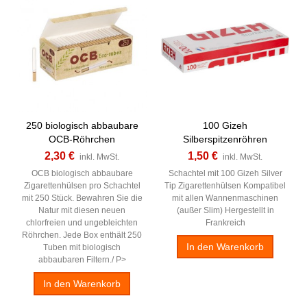
250 biologisch abbaubare
100 Gizeh
OCB-Röhrchen
Silberspitzenröhren
2,30 €
1,50 €
inkl. MwSt.
inkl. MwSt.
OCB biologisch abbaubare
Schachtel mit 100 Gizeh Silver
Zigarettenhülsen pro Schachtel
Tip Zigarettenhülsen Kompatibel
mit 250 Stück. Bewahren Sie die
mit allen Wannenmaschinen
Natur mit diesen neuen
(außer Slim) Hergestellt in
chlorfreien und ungebleichten
Frankreich
Röhrchen. Jede Box enthält 250
In den Warenkorb
Tuben mit biologisch
abbaubaren Filtern./ P>
In den Warenkorb