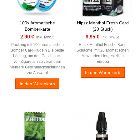
100x Aromatische
Hipzz Menthol Fresh Card
Bomberkarte
(20 Stück)
2,90 €
9,95 €
inkl. MwSt.
inkl. MwSt.
Packung mit 100 aromatischen
Hipzz Menthol Frische Karte
Bomber Card-Kugeln Die beste
Schachtel mit 20 aromatischen
Lösung, um den Geschmack
Minzkarten Hergestellt in
von Zigaretten zu verändern
Europa
Mehrere Geschmacksrichtungen
In den Warenkorb
zur Auswahl
In den Warenkorb