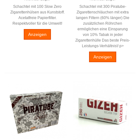
Schachtel mit 100 Slow Zero
Schachtel mit 300 Piratube-
Zigarettenhülsen aus Kunststoff.
Zigarettenschläuchen mit extra
Acetatfreie Papierfilter.
langen Filtern (60% länger) Die
Respektvoller für die Umwelt!
zusätzlichen Röhrchen
ermöglichen eine Einsparung
Anzeigen
von 10% Tabak in jeder
Zigarettenhülle Das beste Preis-
Leistungs-Verhältnis!/ p>
Anzeigen