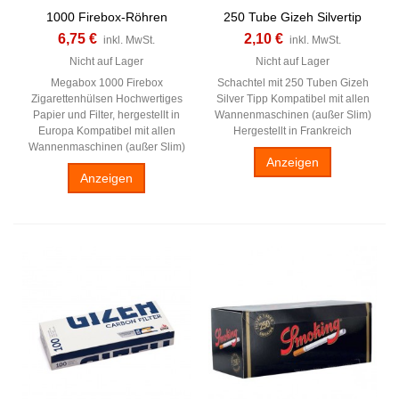
1000 Firebox-Röhren
250 Tube Gizeh Silvertip
6,75 €
2,10 €
inkl. MwSt.
inkl. MwSt.
Nicht auf Lager
Nicht auf Lager
Megabox 1000 Firebox
Schachtel mit 250 Tuben Gizeh
Zigarettenhülsen Hochwertiges
Silver Tipp Kompatibel mit allen
Papier und Filter, hergestellt in
Wannenmaschinen (außer Slim)
Europa Kompatibel mit allen
Hergestellt in Frankreich
Wannenmaschinen (außer Slim)
Anzeigen
Anzeigen