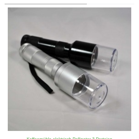
Kaffeemühle elektrisch Pollinator 3 Parteien