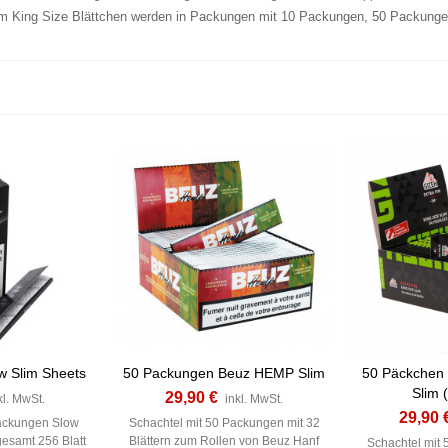
im King Size Blättchen werden in Packungen mit 10 Packungen, 50 Packungen
w Slim Sheets
50 Packungen Beuz HEMP Slim
50 Päckchen 
Slim 
29,90 €
kl. MwSt.
inkl. MwSt.
29,90 
Packungen Slow
Schachtel mit 50 Packungen mit 32
gesamt 256 Blatt
Blättern zum Rollen von Beuz Hanf
Schachtel mit