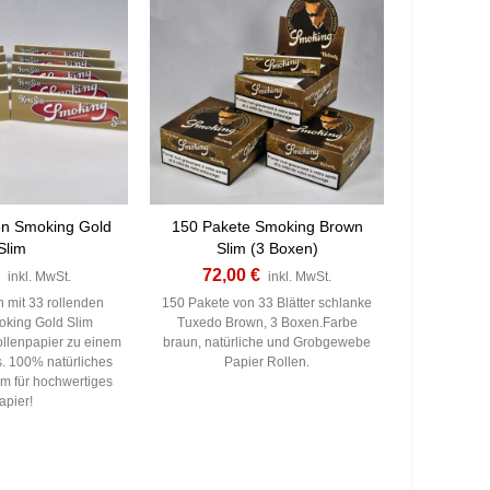
n Smoking Gold
150 Pakete Smoking Brown
Slim
Slim (3 Boxen)
72,00 €
inkl. MwSt.
inkl. MwSt.
 mit 33 rollenden
150 Pakete von 33 Blätter schlanke
oking Gold Slim
Tuxedo Brown, 3 Boxen.Farbe
llenpapier zu einem
braun, natürliche und Grobgewebe
s. 100% natürliches
Papier Rollen.
m für hochwertiges
apier!