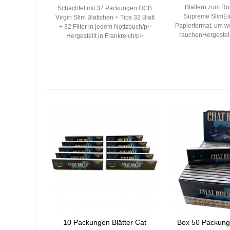
Blättern zum Ro
Schachtel mit 32 Packungen OCB
Supreme SlimEi
Virgin Slim Blättchen + Tips 32 Blatt
Papierformat, um w
+ 32 Filter in jedem Notizbuch/p>
rauchenHergestell
Hergestellt in Frankreich/p>
10 Packungen Blätter Cat
Box 50 Packung