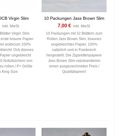
CB Virgin Slim
10 Packungen Jass Brown Slim
7,00 €
inkl. MwSt.
inkl. MwSt.
lätter Virgin Slim
10 Packungen mit 32 Blättern zum
 erste braune Papier
Rollen Jass Brown Slim, braunes
mi arabicum 100%
ungebleichtes Papier, 100%
ebleicht. Ocb dünnes
natürlich und in Frankreich
 Papier ungebleicht
hergestellt. Die Zigarettenpapiere
10 Notizbüchern von
Jass Brown Slim repräsentieren
zu rollen./ P> Größe
einen ausgezeichneten Preis /
 King Size.
Qualitätspreis!