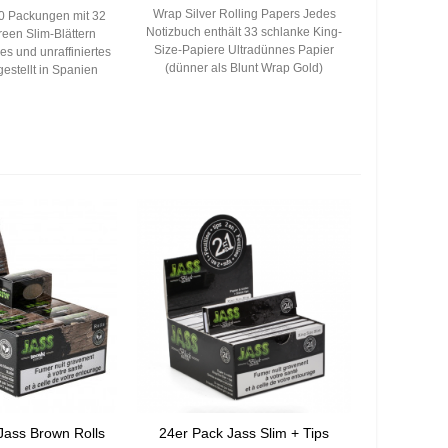
Wrap Silver Rolling Papers Jedes
50 Packungen mit 32
Notizbuch enthält 33 schlanke King-
een Slim-Blättern
Size-Papiere Ultradünnes Papier
es und unraffiniertes
(dünner als Blunt Wrap Gold)
estellt in Spanien
Jass Brown Rolls
24er Pack Jass Slim + Tips