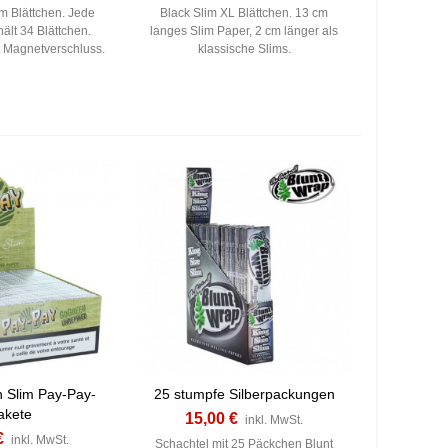
im Blättchen. Jede
Black Slim XL Blättchen. 13 cm
ält 34 Blättchen.
langes Slim Paper, 2 cm länger als
 Magnetverschluss.
klassische Slims.
 Slim Pay-Pay-
25 stumpfe Silberpackungen
akete
15,00 €
inkl. MwSt.
€
inkl. MwSt.
Schachtel mit 25 Päckchen Blunt