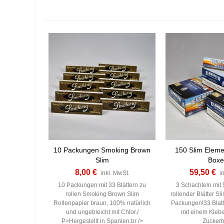
10 Packungen Smoking Brown
150 Slim Eleme
Slim
Boxe
8,00 €
59,50 €
inkl. MwSt.
i
10 Packungen mit 33 Blättern zu
3 Schachteln mit
rollen Smoking Brown Slim
rollender Blätter S
Rollenpapier braun, 100% natürlich
Packungen!33 Blatt
und ungebleicht mit Chlor./
mit einem Klebe
P>Hergestellt in Spanien.br />
Zuckerb