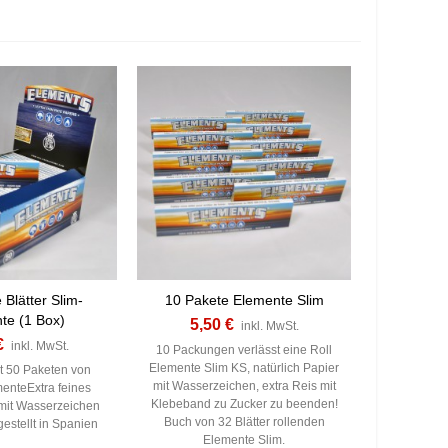
 Blätter Slim-
10 Pakete Elemente Slim
te (1 Box)
5,50 €
inkl. MwSt.
€
inkl. MwSt.
10 Packungen verlässt eine Roll
Elemente Slim KS, natürlich Papier
t 50 Paketen von
mit Wasserzeichen, extra Reis mit
menteExtra feines
Klebeband zu Zucker zu beenden!
 mit Wasserzeichen
Buch von 32 Blätter rollenden
estellt in Spanien
Elemente Slim.