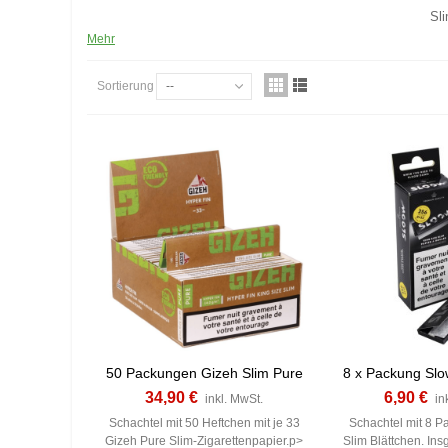
Sl
Mehr
Sortierung
--
50 Packungen Gizeh Slim Pure
8 x Packung Slo
34,90 €
6,90 €
inkl. MwSt.
in
Schachtel mit 50 Heftchen mit je 33
Schachtel mit 8 
Gizeh Pure Slim-Zigarettenpapier.p>
Slim Blättchen. Ins