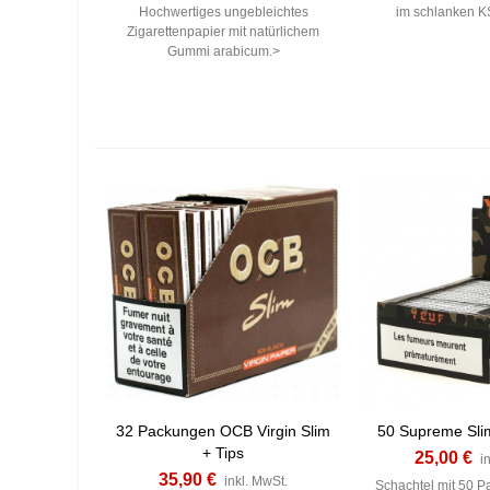
Hochwertiges ungebleichtes
im schlanken K
Zigarettenpapier mit natürlichem
Gummi arabicum.>
32 Packungen OCB Virgin Slim
50 Supreme Sli
+ Tips
25,00 €
i
35,90 €
inkl. MwSt.
Schachtel mit 50 P