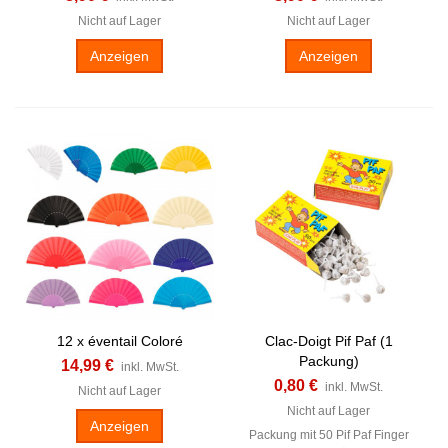
Nicht auf Lager
Nicht auf Lager
Anzeigen
Anzeigen
12 x éventail Coloré
Clac-Doigt Pif Paf (1
Packung)
14,99 €
inkl. MwSt.
0,80 €
inkl. MwSt.
Nicht auf Lager
Nicht auf Lager
Anzeigen
Packung mit 50 Pif Paf Finger