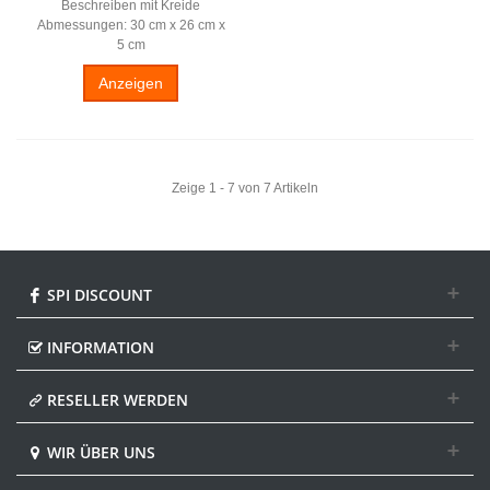
Beschreiben mit Kreide
Abmessungen: 30 cm x 26 cm x
5 cm
Anzeigen
Zeige 1 - 7 von 7 Artikeln
SPI DISCOUNT
INFORMATION
RESELLER WERDEN
WIR ÜBER UNS