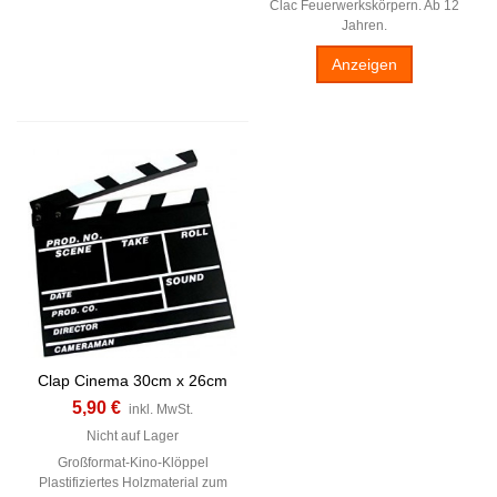
Clac Feuerwerkskörpern. Ab 12
Jahren.
Anzeigen
Clap Cinema 30cm x 26cm
5,90 €
inkl. MwSt.
Nicht auf Lager
Großformat-Kino-Klöppel
Plastifiziertes Holzmaterial zum