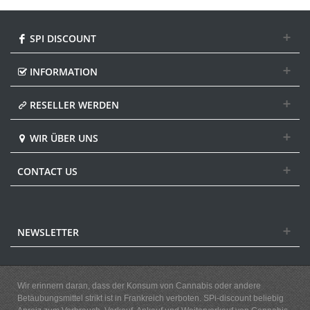
SPI DISCOUNT
INFORMATION
RESELLER WERDEN
WIR ÜBER UNS
CONTACT US
NEWSLETTER
Wir erinnern daran, dass der Konsum von Cannabis oder andere
Betäubungsmittel strikt ist in Frankreich verboten. SPi-discount beliebig