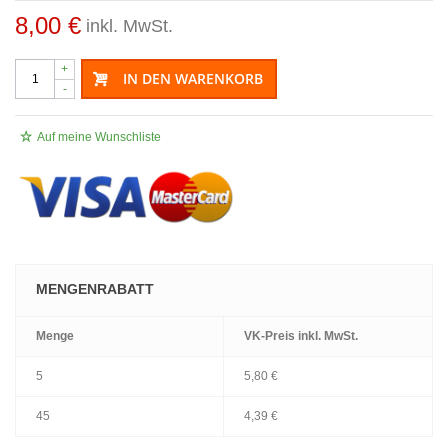
8,00 €
inkl. MwSt.
+
IN DEN WARENKORB
-
Auf meine Wunschliste
MENGENRABATT
Menge
VK-Preis
inkl. MwSt.
5
5,80 €
45
4,39 €