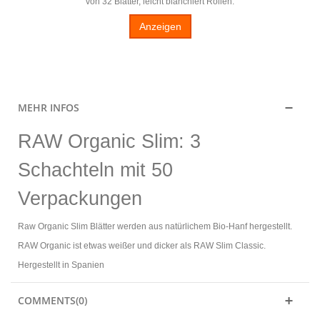
von 32 Blätter, leicht blanchiert Rollen.
Anzeigen
MEHR INFOS
RAW Organic Slim: 3
Schachteln mit 50
Verpackungen
Raw Organic Slim Blätter werden aus natürlichem Bio-Hanf hergestellt.
RAW Organic ist etwas weißer und dicker als RAW Slim Classic.
Hergestellt in Spanien
COMMENTS(0)