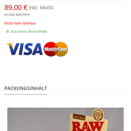
89,00 €
inkl. MwSt.
anstatt
110,70 €
Nicht mehr lieferbar
Auf meine Wunschliste
.
PACKUNGSINHALT