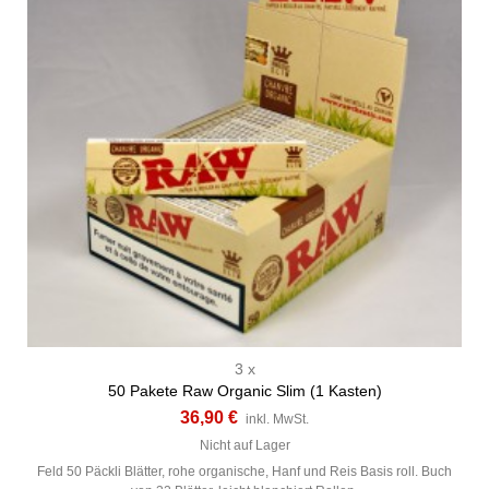
3 x
50 Pakete Raw Organic Slim (1 Kasten)
36,90 €
inkl. MwSt.
Nicht auf Lager
Feld 50 Päckli Blätter, rohe organische, Hanf und Reis Basis roll. Buch