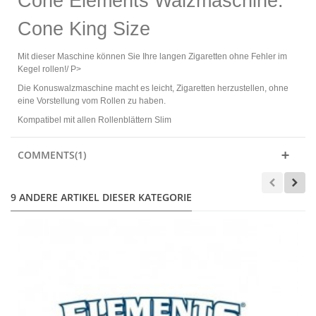
Cone Elements Walzmaschine:
Cone King Size
Mit dieser Maschine können Sie Ihre langen Zigaretten ohne Fehler im
Kegel rollen!/ P>
Die Konuswalzmaschine macht es leicht, Zigaretten herzustellen, ohne
eine Vorstellung vom Rollen zu haben.
Kompatibel mit allen Rollenblättern Slim
COMMENTS(1)
9 ANDERE ARTIKEL DIESER KATEGORIE