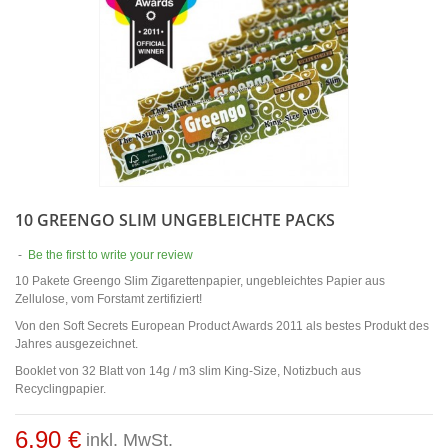
10 GREENGO SLIM UNGEBLEICHTE PACKS
-
Be the first to write your review
10 Pakete Greengo Slim Zigarettenpapier, ungebleichtes Papier aus
Zellulose, vom Forstamt zertifiziert!
Von den Soft Secrets European Product Awards 2011 als bestes Produkt des
Jahres ausgezeichnet.
Booklet von 32 Blatt von 14g / m3 slim King-Size, Notizbuch aus
Recyclingpapier.
6,90 €
inkl. MwSt.