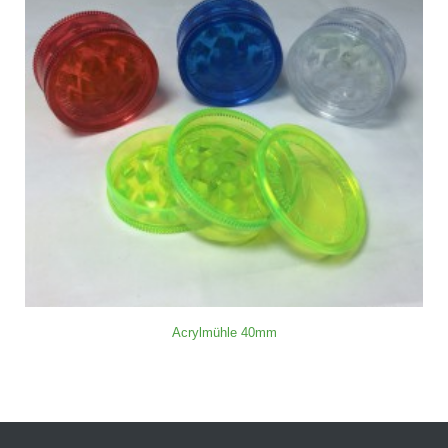
Acrylmühle 40mm