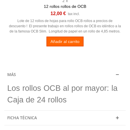
2 x
12 rollos rollos de OCB
12,00 €
tax incl.
Lote de 12 rollos de hojas para rollo OCB rollos a precios de
descuento ! El presente trabajo en rollos rollos de OCB es idéntico a la
de la famosa OCB Slim. Longitud de papel en un rollo de 4,85 metros.
Añadir al carrito
MÁS
Los rollos OCB al por mayor: la
Caja de 24 rollos
FICHA TÉCNICA