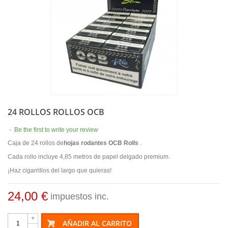
24 ROLLOS ROLLOS OCB
-
Be the first to write your review
Caja de 24 rollos de
hojas rodantes OCB Rolls
.
Cada rollo incluye 4,85 metros de papel delgado premium.
¡Haz cigarrillos del largo que quieras!
24,00 €
impuestos inc.
+
AÑADIR AL CARRITO