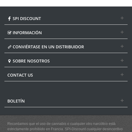
SPI DISCOUNT
INFORMACIÓN
CONVIÉRTASE EN UN DISTRIBUIDOR
SOBRE NOSOTROS
CONTACT US
BOLETÍN
Recordamos que el uso de cannabis o cualquier otro narcótico está
estrictamente prohibido en Francia. SPI-Discount cualquier desincentivo