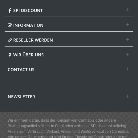
SPI DISCOUNT
INFORMATION
RESELLER WERDEN
WIR ÜBER UNS
CONTACT US
NEWSLETTER
Wir erinnern daran, dass der Konsum von Cannabis oder andere
Betäubungsmittel strikt ist in Frankreich verboten. SPi-discount beliebig
Anreiz zum Verbrauch, Verkauf, Ankauf und Weiterverkauf von Cannabis.
Alle unsere Raucherbedarf sind für den Einsatz mit Tabak oder anderen