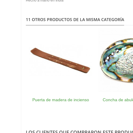
Hecho a mano en India
11 OTROS PRODUCTOS DE LA MISMA CATEGORÍA
Puerta de madera de incienso
Concha de abuló
LOS CLIENTES QUE COMPRARON ESTE PROD