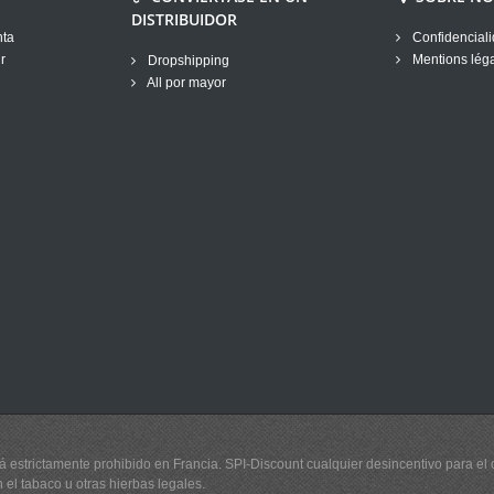
DISTRIBUIDOR
nta
Confidenciali
r
Mentions lég
Dropshipping
All por mayor
 estrictamente prohibido en Francia. SPI-Discount cualquier desincentivo para el
 el tabaco u otras hierbas legales.