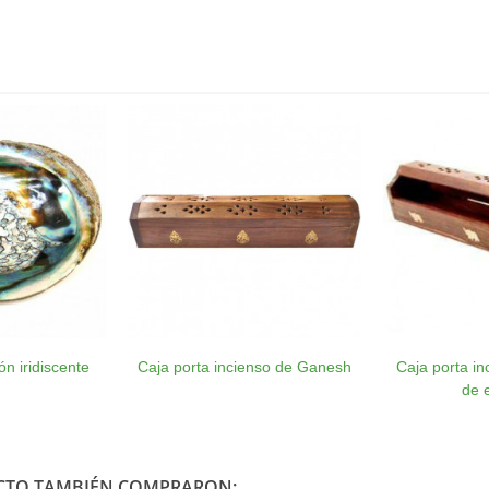
n iridiscente
Caja porta incienso de Ganesh
Caja porta i
de 
UCTO TAMBIÉN COMPRARON: