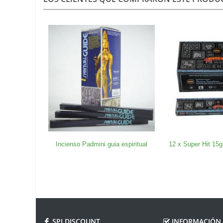
Incienso Padmini guia espiritual
12 x Super Hit 15g
SPI DISCOUNT
INFORMACIÓN