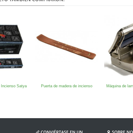
 Incienso Satya
Puerta de madera de incienso
Máquina de lam
CONVIÉRTASE EN UN
SOBRE N