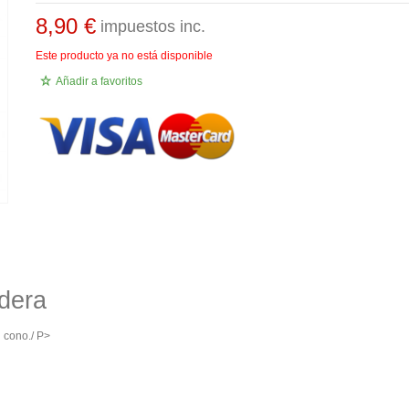
8,90 €
impuestos inc.
Este producto ya no está disponible
Añadir a favoritos
adera
 cono./ P>