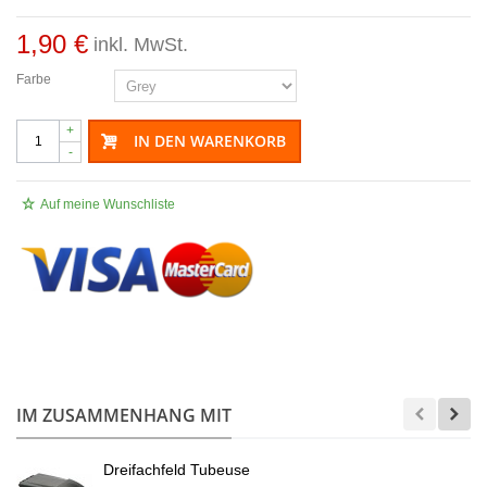
1,90 €
inkl. MwSt.
Farbe
+
IN DEN WARENKORB
-
Auf meine Wunschliste
.
IM ZUSAMMENHANG MIT
Dreifachfeld Tubeuse