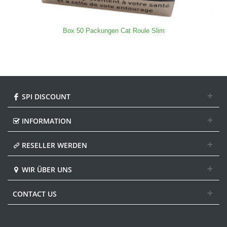
Box 50 Packungen Cat Roule Slim
SPI DISCOUNT
INFORMATION
RESELLER WERDEN
WIR ÜBER UNS
CONTACT US