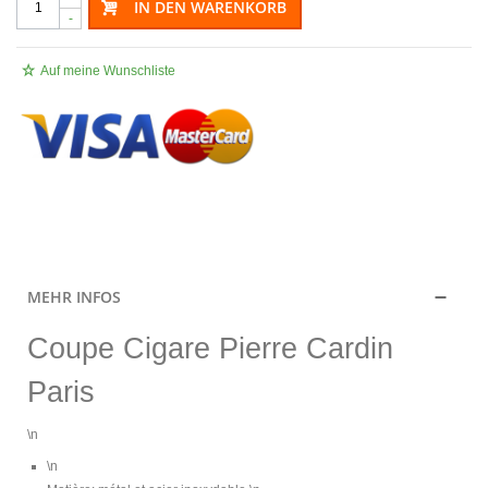
IN DEN WARENKORB
-
Auf meine Wunschliste
.
MEHR INFOS
Coupe Cigare Pierre Cardin
Paris
\n
\n