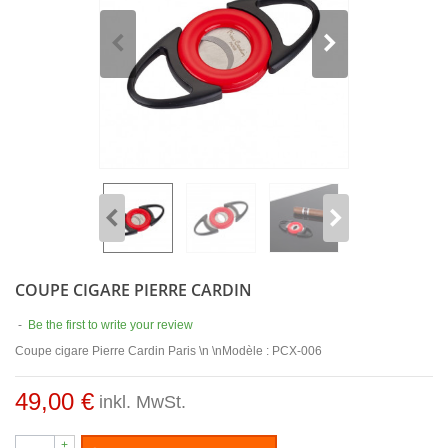
COUPE CIGARE PIERRE CARDIN
-
Be the first to write your review
Coupe cigare Pierre Cardin Paris \n \nModèle : PCX-006
49,00 €
inkl. MwSt.
+