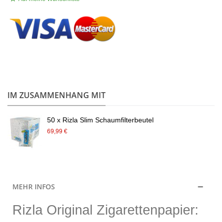
.
IM ZUSAMMENHANG MIT
50 x Rizla Slim Schaumfilterbeutel
69,99 €
MEHR INFOS
Rizla Original Zigarettenpapier: