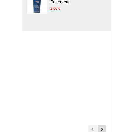
Feuerzeug
2,60 €