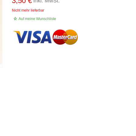
3,50 €
inkl. MwSt.
Nicht mehr lieferbar
Auf meine Wunschliste