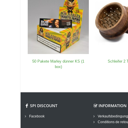
50 Pakete Marley dünner KS (1
Schleifer 2 
box)
SPI DISCOUNT
INFORMATION
Facebook
Verkaufsbedingun
Conditions de retou