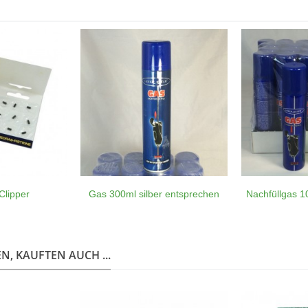
Clipper
Gas 300ml silber entsprechen
Nachfüllgas 1
, KAUFTEN AUCH ...