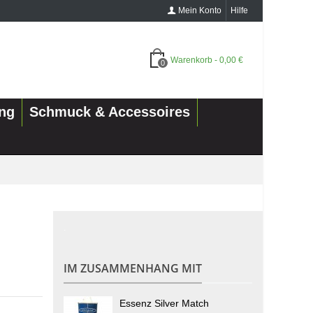
Mein Konto
Hilfe
Warenkorb
-
0,00 €
0
ung
Schmuck & Accessoires
.
IM ZUSAMMENHANG MIT
Essenz Silver Match