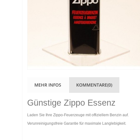
MEHR INFOS
KOMMENTARE(0)
Günstige Zippo Essenz
Laden Sie Ihre Zippo-Feuerzeuge mit offiziellem Benzin auf.
Verunreinigungsfreie Garantie für maximale Langlebigkeit.