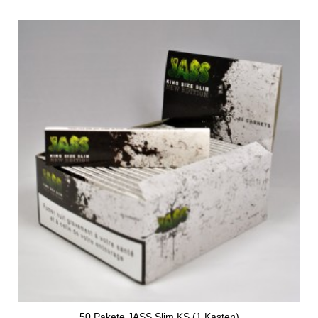
50 Pakete JASS Slim KS (1 Kasten)