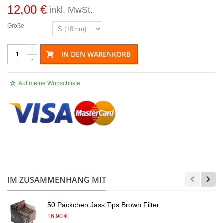
12,00 €
inkl. MwSt.
Größe
+
IN DEN WARENKORB
-
Auf meine Wunschliste
.
IM ZUSAMMENHANG MIT
50 Päckchen Jass Tips Brown Filter
16,90 €