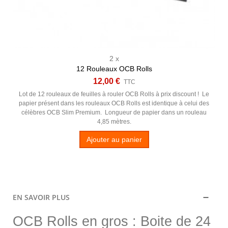
2 x
12 Rouleaux OCB Rolls
12,00 €
TTC
Lot de 12 rouleaux de feuilles à rouler OCB Rolls à prix discount ! Le
papier présent dans les rouleaux OCB Rolls est identique à celui des
célèbres OCB Slim Premium. Longueur de papier dans un rouleau
4,85 mètres.
Ajouter au panier
EN SAVOIR PLUS
OCB Rolls en gros : Boite de 24