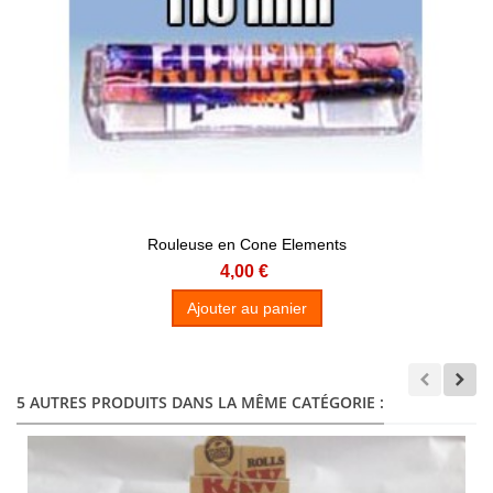
Rouleuse en Cone Elements
4,00 €
Ajouter au panier
5 AUTRES PRODUITS DANS LA MÊME CATÉGORIE :