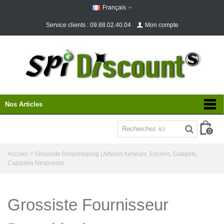
Français
Service clients : 09.88.02.40.04
Mon compte
Nos Articles
0
Accueil
>
Grossiste Dropshipping | Articles fumeurs, Encens, Gadgets,
Capsules Nespresso
Grossiste Fournisseur