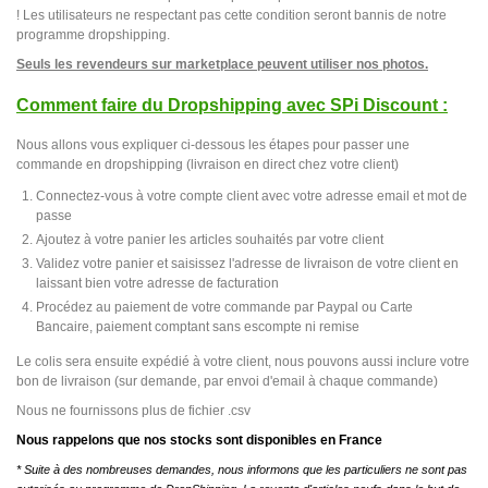
! Les utilisateurs ne respectant pas cette condition seront bannis de notre
programme dropshipping.
Seuls les revendeurs sur marketplace peuvent utiliser nos photos.
Comment faire du Dropshipping avec SPi Discount :
Nous allons vous expliquer ci-dessous les étapes pour passer une
commande en dropshipping (livraison en direct chez votre client)
Connectez-vous à votre compte client avec votre adresse email et mot de
passe
Ajoutez à votre panier les articles souhaités par votre client
Validez votre panier et saisissez l'adresse de livraison de votre client en
laissant bien votre adresse de facturation
Procédez au paiement de votre commande par Paypal ou Carte
Bancaire, paiement comptant sans escompte ni remise
Le colis sera ensuite expédié à votre client, nous pouvons aussi inclure votre
bon de livraison (sur demande, par envoi d'email à chaque commande)
Nous ne fournissons plus de fichier .csv
Nous rappelons que nos stocks sont disponibles en France
* Suite à des nombreuses demandes, nous informons que les particuliers ne sont pas