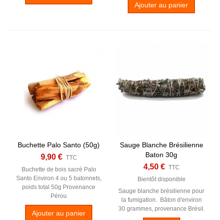
Ajouter au panier
Buchette Palo Santo (50g)
Sauge Blanche Brésilienne
Baton 30g
9,90 €
TTC
4,50 €
TTC
Buchette de bois sacré Palo
Santo Environ 4 ou 5 batonnets,
Bientôt disponible
poids total 50g Provenance
Sauge blanche brésilienne pour
Pérou
la fumigation. Bâton d'environ
30 grammes, provenance Brésil.
Ajouter au panier