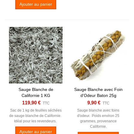
Ajouter au panier
Sauge Blanche de
Sauge Blanche avec Foin
Californie 1 KG
d'Odeur Baton 25g
119,90 €
9,90 €
TTC
TTC
Sac de 1 kg de feuilles séchées
Sauge blanche avec foins
de sauge blanche de Californie.
d'odeur. Poids environ 25
Idéal pour les revendeurs.
grammes, provenance
Californie.
Ajouter au panier