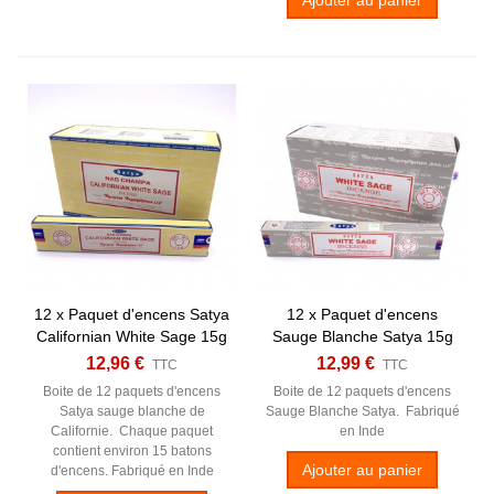
12 x Paquet d'encens Satya
12 x Paquet d'encens
Californian White Sage 15g
Sauge Blanche Satya 15g
12,96 €
12,99 €
TTC
TTC
Boite de 12 paquets d'encens
Boite de 12 paquets d'encens
Satya sauge blanche de
Sauge Blanche Satya. Fabriqué
Californie. Chaque paquet
en Inde
contient environ 15 batons
Ajouter au panier
d'encens. Fabriqué en Inde