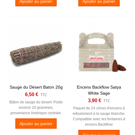
Ajouter au panier
Ajouter au panier
Sauge du Désert Baton 20g
Encens Backflow Satya
White Sage
6,50 €
TTC
3,90 €
TTC
Bâton de sauge du desert. Poids
environ 20 grammes,
Paquet de 24 cônes d'encens à
provenance Amérique centrale.
refoulement à la sauge blanche.
Compatible avec les fontaines à
Ajouter au panier
encens Backflow.
Ajouter au panier