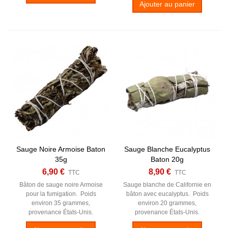
Ajouter au panier
Sauge Noire Armoise Baton
Sauge Blanche Eucalyptus
35g
Baton 20g
6,90 €
8,90 €
TTC
TTC
Bâton de sauge noire Armoise
Sauge blanche de Californie en
pour la fumigation. Poids
bâton avec eucalyptus. Poids
environ 35 grammes,
environ 20 grammes,
provenance États-Unis.
provenance États-Unis.