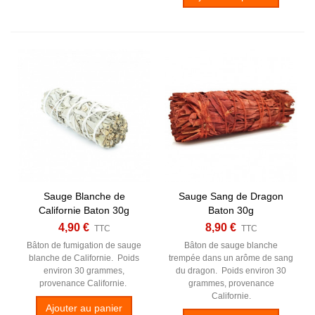
Sauge Blanche de
Sauge Sang de Dragon
Californie Baton 30g
Baton 30g
4,90 €
8,90 €
TTC
TTC
Bâton de fumigation de sauge
Bâton de sauge blanche
blanche de Californie. Poids
trempée dans un arôme de sang
environ 30 grammes,
du dragon. Poids environ 30
provenance Californie.
grammes, provenance
Californie.
Ajouter au panier