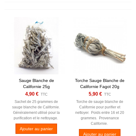
Sauge Blanche de
Torche Sauge Blanche de
Californie 25g
Californie Fagot 20g
4,90 €
5,90 €
TTC
TTC
Sachet de 25 grammes de
Torche de sauge blanche de
sauge blanche de Californie.
Californie pour purifier et
Généralement utilisé pour la
nettoyer. Poids entre 16 et 20
purification et le nettoyage.
grammes. Provenance
Californie.
Ajouter au panier
Ajouter au panier