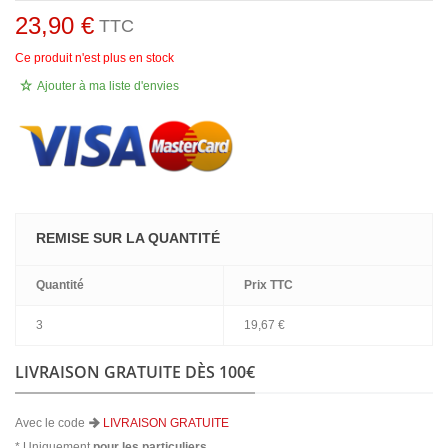
23,90 €
TTC
Ce produit n'est plus en stock
Ajouter à ma liste d'envies
REMISE SUR LA QUANTITÉ
Quantité
Prix
TTC
3
19,67 €
LIVRAISON GRATUITE DÈS 100€
Avec le code
LIVRAISON GRATUITE
* Uniquement
pour les particuliers