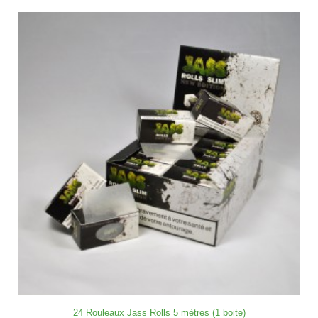
24 Rouleaux Jass Rolls 5 mètres (1 boite)