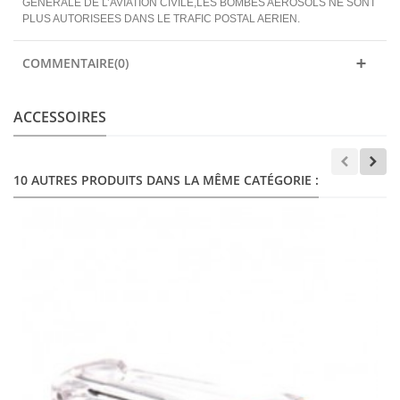
GENERALE DE L’AVIATION CIVILE,LES BOMBES AEROSOLS NE SONT
PLUS AUTORISEES DANS LE TRAFIC POSTAL AERIEN.
COMMENTAIRE(0)
ACCESSOIRES
10 AUTRES PRODUITS DANS LA MÊME CATÉGORIE :