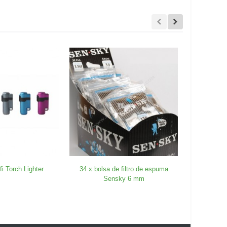
fi Torch Lighter
34 x bolsa de filtro de espuma
Balance 
Sensky 6 mm