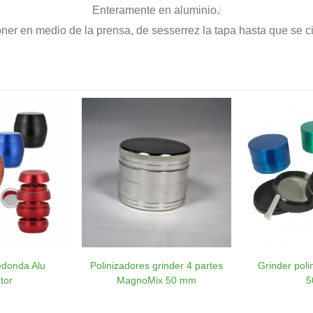
Enteramente en aluminio.
ner en medio de la prensa, de sesserrez la tapa hasta que se c
edonda Alu
Polinizadores grinder 4 partes
Grinder poli
tor
MagnoMix 50 mm
5