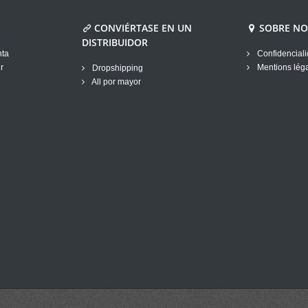
CONVIÉRTASE EN UN
SOBRE N
DISTRIBUIDOR
nta
Confidenciali
r
Mentions lég
Dropshipping
All por mayor