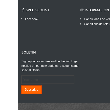
SPI DISCOUNT
INFORMACIÓN
Facebook
Condiciones de ve
Conditions de retou
BOLETÍN
Sign up today for free and be the first to get
notified on our new updates, discounts and
special Offers.
Subscribe