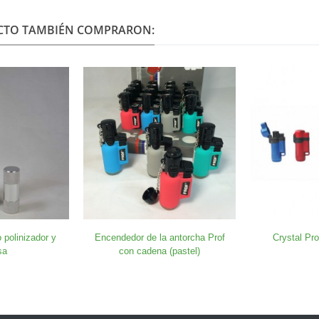
UCTO TAMBIÉN COMPRARON:
o polinizador y
Encendedor de la antorcha Prof
Crystal Pro
sa
con cadena (pastel)