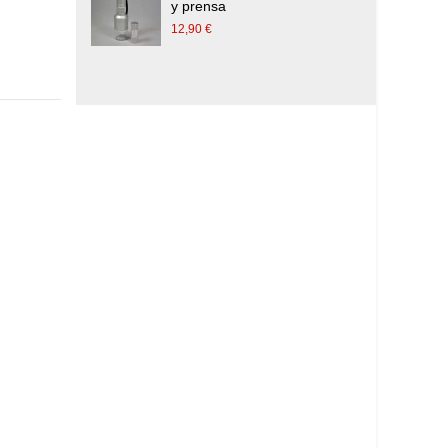
y prensa
12,90 €
6