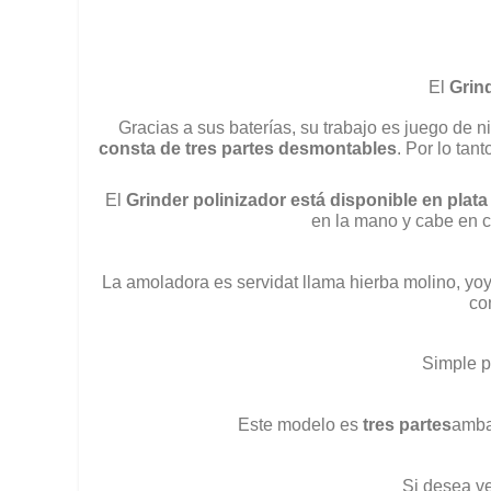
El
Grind
Gracias a sus baterías, su trabajo es juego de n
consta de tres partes desmontables
. Por lo tan
El
Grinder polinizador está disponible en plata
en la mano y cabe en cu
La amoladora es servidat llama hierba molino, yoy
co
Simple p
Este modelo es
tres partes
ambas
Si desea ve