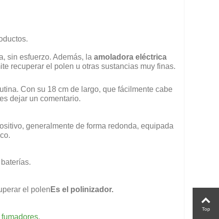
oductos.
da, sin esfuerzo. Además, la
amoladora eléctrica
te recuperar el polen u otras sustancias muy finas.
 rutina. Con su 18 cm de largo, que fácilmente cabe
des dejar un comentario.
positivo, generalmente de forma redonda, equipada
co.
baterías.
uperar el polen
Es el polinizador.
Top
a fumadores
.