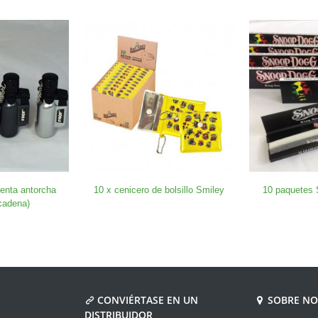
enta antorcha
10 x cenicero de bolsillo Smiley
10 paquetes
cadena)
CONVIÉRTASE EN UN
SOBRE N
DISTRIBUIDOR