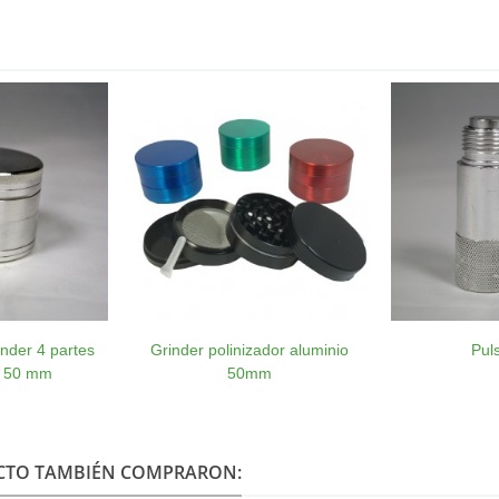
inder 4 partes
Grinder polinizador aluminio
Pul
 50 mm
50mm
UCTO TAMBIÉN COMPRARON: