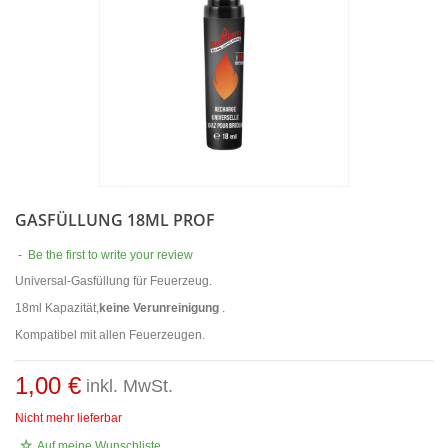
GASFÜLLUNG 18ML PROF
-
Be the first to write your review
Universal-Gasfüllung für Feuerzeug.
18ml Kapazität,
keine Verunreinigung
.
Kompatibel mit allen Feuerzeugen.
1,00 €
inkl. MwSt.
Nicht mehr lieferbar
Auf meine Wunschliste