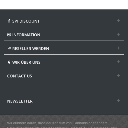
SPI DISCOUNT
INFORMATION
RESELLER WERDEN
WIR ÜBER UNS
CONTACT US
NEWSLETTER
Wir erinnern daran, dass der Konsum von Cannabis oder andere