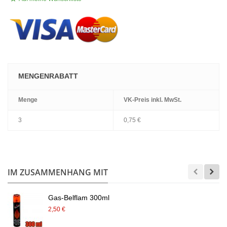
MENGENRABATT
Menge
VK-Preis
inkl. MwSt.
3
0,75 €
.
IM ZUSAMMENHANG MIT
Gas-Belflam 300ml
2,50 €