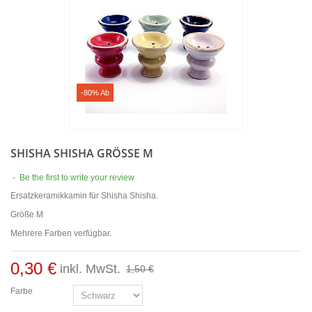
-80% Ab
SHISHA SHISHA GRÖSSE M
-
Be the first to write your review
Ersatzkeramikkamin für Shisha Shisha.
Größe M
Mehrere Farben verfügbar.
0,30 €
inkl. MwSt.
1,50 €
Farbe