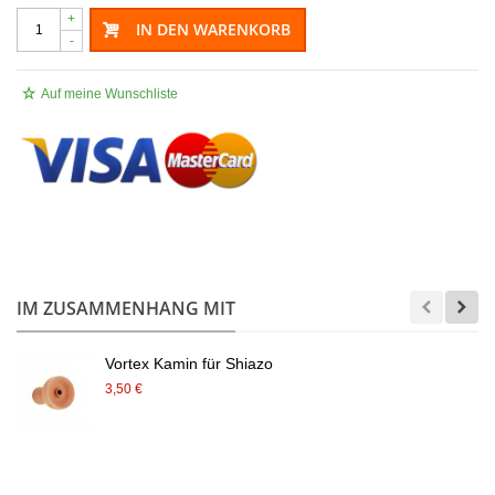
+
IN DEN WARENKORB
-
Auf meine Wunschliste
.
IM ZUSAMMENHANG MIT
Vortex Kamin für Shiazo
3,50 €