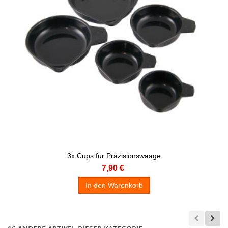
3x Cups für Präzisionswaage
7,90 €
In den Warenkorb