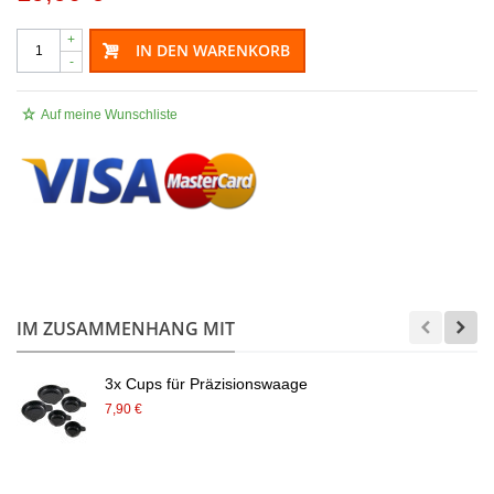
+
IN DEN WARENKORB
-
Auf meine Wunschliste
.
IM ZUSAMMENHANG MIT
3x Cups für Präzisionswaage
7,90 €