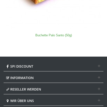
Buchette Palo Santo (50g)
SPI DISCOUNT
INFORMATION
RESELLER WERDEN
WIR ÜBER UNS