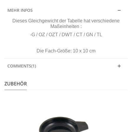
MEHR INFOS
Dieses Gleichgewicht der Tabelle hat verschiedene
Maßeinheiten
:
-G / OZ / OZT / DWT / CT / GN / TL
Die Fach-Größe: 10 x 10 cm
COMMENTS(1)
ZUBEHÖR