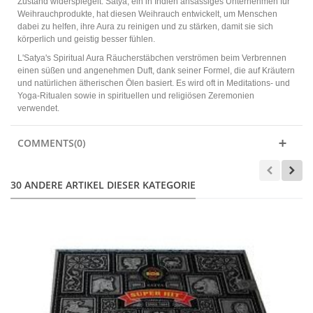
Zustand widerspiegelt. Satya, ein in Indien ansässiges Unternehmen für
Weihrauchprodukte, hat diesen Weihrauch entwickelt, um Menschen
dabei zu helfen, ihre Aura zu reinigen und zu stärken, damit sie sich
körperlich und geistig besser fühlen.
L'Satya's Spiritual Aura Räucherstäbchen verströmen beim Verbrennen
einen süßen und angenehmen Duft, dank seiner Formel, die auf Kräutern
und natürlichen ätherischen Ölen basiert. Es wird oft in Meditations- und
Yoga-Ritualen sowie in spirituellen und religiösen Zeremonien
verwendet.
COMMENTS(0)
30 ANDERE ARTIKEL DIESER KATEGORIE