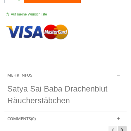
-
Auf meine Wunschliste
.
MEHR INFOS
Satya Sai Baba Drachenblut
Räucherstäbchen
COMMENTS(0)