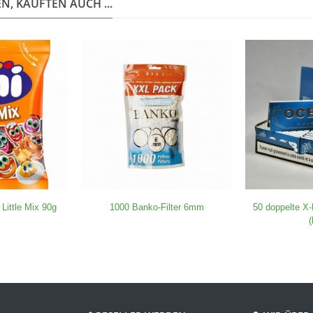
, KAUFTEN AUCH ...
 Little Mix 90g
1000 Banko-Filter 6mm
50 doppelte 
(