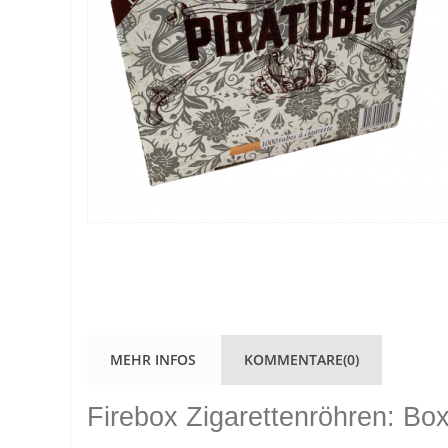
MEHR INFOS
KOMMENTARE(0)
Firebox Zigarettenröhren: Bo