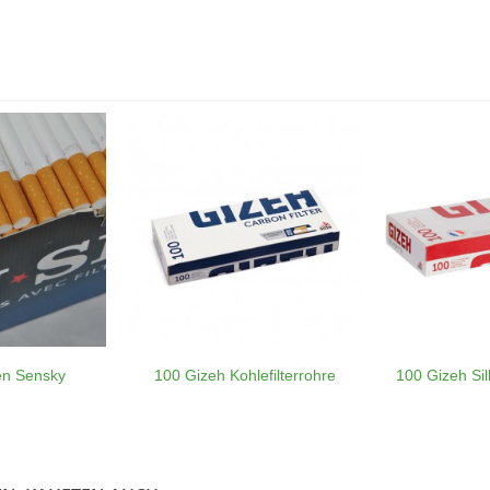
en Sensky
100 Gizeh Kohlefilterrohre
100 Gizeh Si