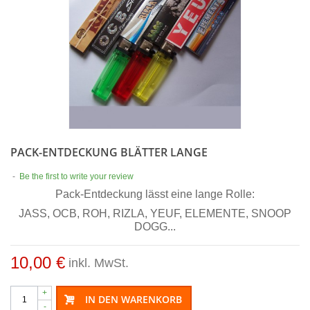
PACK-ENTDECKUNG BLÄTTER LANGE
-
Be the first to write your review
Pack-Entdeckung lässt eine lange Rolle:
JASS, OCB, ROH, RIZLA, YEUF, ELEMENTE, SNOOP
DOGG...
10,00 €
inkl. MwSt.
+
IN DEN WARENKORB
-