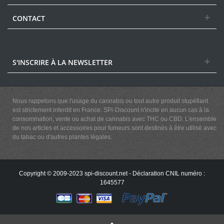
CONTACT
S'INSCRIRE À LA NEWSLETTER
Nous rappelons que l'usage du cannabis ou tout autre produit stupéfiant
est strictement interdit en France. SPi-Discount n'incite en aucun cas à la
consommation, vente ou achat de cannabis avec THC ou CBD. L'ensemble
de nos articles et accessoires pour fumeurs sont destinés à être utilisé avec
du tabac ou d'autres plantes légales.
Copyright © 2009-2023 spi-discount.net - Déclaration CNIL numéro :
1645577