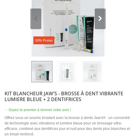
50% Promo
KIT BLANCHEUR JAW'S - BROSSE À DENT VIBRANTE
LUMIERE BLEUE + 2 DENTIFRICES
-
Soyez le premier à donner votre avis !
Offrez-vous un sourire éclatant avec la brosse à dents Jaw's® : un concentré
de technologie avec vibrations et lumière bleue pour un brossage ultra-
efficace, combiné aux dentifrices jour et nuit pour des dents plus blanches et
un émail renforcé.