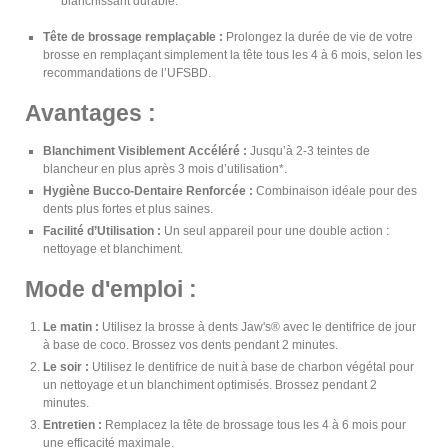
blanchissant durable.
Tête de brossage remplaçable :
Prolongez la durée de vie de votre
brosse en remplaçant simplement la tête tous les 4 à 6 mois, selon les
recommandations de l’UFSBD.
Avantages :
Blanchiment Visiblement Accéléré :
Jusqu’à 2-3 teintes de
blancheur en plus après 3 mois d’utilisation*.
Hygiène Bucco-Dentaire Renforcée :
Combinaison idéale pour des
dents plus fortes et plus saines.
Facilité d’Utilisation :
Un seul appareil pour une double action :
nettoyage et blanchiment.
Mode d'emploi :
Le matin :
Utilisez la brosse à dents Jaw's® avec le dentifrice de jour
à base de coco. Brossez vos dents pendant 2 minutes.
Le soir :
Utilisez le dentifrice de nuit à base de charbon végétal pour
un nettoyage et un blanchiment optimisés. Brossez pendant 2
minutes.
Entretien :
Remplacez la tête de brossage tous les 4 à 6 mois pour
une efficacité maximale.