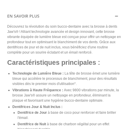
EN SAVOIR PLUS
Découvrez la révolution du soin bucco-dentaire avec la brosse à dents
Jaw's® ! Alliant technologie avancée et design innovant, cette brosse
vibrante équipée de lumière bleue est conçue pour offrir un nettoyage en
profondeur tout en optimisant le blanchiment de vos dents. Grâce aux
dentifrices de jour et de nuit inclus, vous bénéficiez d'une routine
complète pour un sourire éclatant et un émail renforcé.
Caractéristiques principales :
Technologie de Lumière Bleue :
La tête de brosse émet une lumière
bleue qui accélère le processus de blanchiment, pour des résultats
visibles dès le premier mois d'utilisation*.
Vibrations à Haute Fréquence :
Avec 9800 vibrations par minute, la
brosse Jaw's® assure un nettoyage en profondeur, éliminant la
plaque et favorisant une hygiène bucco-dentaire optimale.
Dentifrices Jour & Nuit Inclus :
Dentifrice de Jour
à base de coco pour renforcer et faire briller
l'émail.
Dentifrice de Nuit
à base de charbon végétal pour un effet