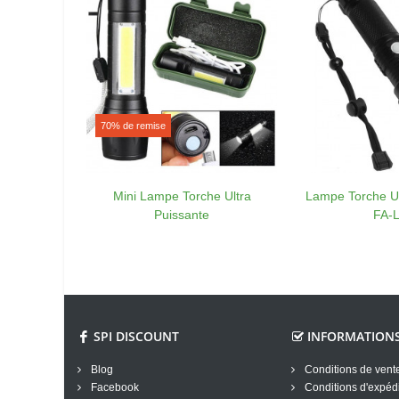
70% de remise
Mini Lampe Torche Ultra
Lampe Torche Ul
Puissante
FA-
SPI DISCOUNT
INFORMATION
Blog
Conditions de vent
Facebook
Conditions d'expédi