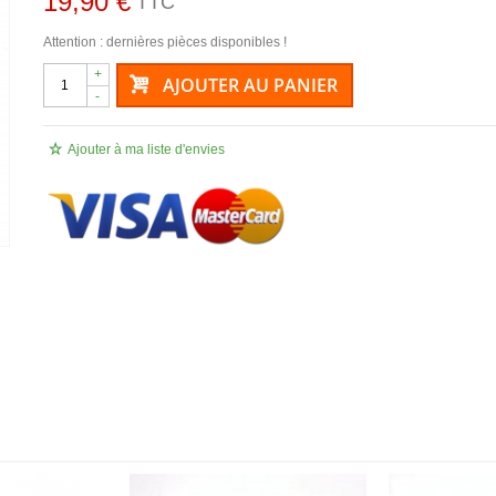
19,90 €
TTC
Attention : dernières pièces disponibles !
+
AJOUTER AU PANIER
-
Ajouter à ma liste d'envies