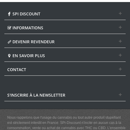
SPI DISCOUNT
INFORMATIONS
DEVENIR REVENDEUR
EN SAVOIR PLUS
CONTACT
S'INSCRIRE À LA NEWSLETTER
Nous rappelons que l'usage du cannabis ou tout autre produit stupéfiant
est strictement interdit en France. SPi-Discount n'incite en aucun cas à la
consommation, vente ou achat de cannabis avec THC ou CBD. L'ensemble