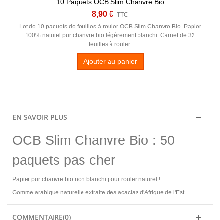
10 Paquets OCB Slim Chanvre Bio
8,90 €
TTC
Lot de 10 paquets de feuilles à rouler OCB Slim Chanvre Bio. Papier
100% naturel pur chanvre bio légèrement blanchi. Carnet de 32
feuilles à rouler.
Ajouter au panier
EN SAVOIR PLUS
OCB Slim Chanvre Bio : 50
paquets pas cher
Papier pur chanvre bio non blanchi pour rouler naturel !
Gomme arabique naturelle extraite des acacias d'Afrique de l'Est.
COMMENTAIRE(0)