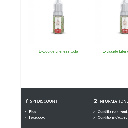
E-Liquide Lifeness Cola
E-Liquide Life
SPI DISCOUNT
INFORMATION
Blog
Conditions de vent
Facebook
Conditions d'expédi