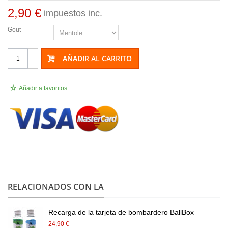
2,90 €
impuestos inc.
Gout
+
AÑADIR AL CARRITO
-
Añadir a favoritos
.
RELACIONADOS CON LA
Recarga de la tarjeta de bombardero BallBox
24,90 €