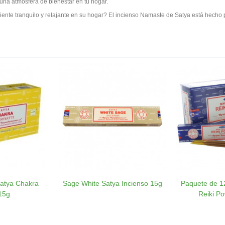
r una atmósfera de bienestar en tu hogar.
ente tranquilo y relajante en su hogar? El incienso Namaste de Satya está hecho 
Satya Chakra
Sage White Satya Incienso 15g
Paquete de 12
15g
Reiki Po