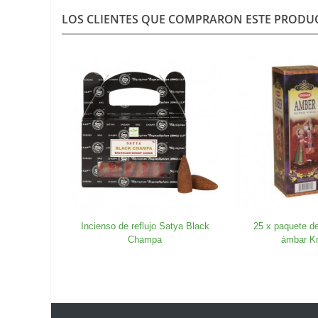
LOS CLIENTES QUE COMPRARON ESTE PROD
Incienso de reflujo Satya Black
25 x paquete de
Champa
ámbar Kr