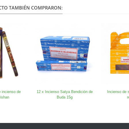
UCTO TAMBIÉN COMPRARON:
 incienso de
12 x Incienso Satya Bendición de
Incienso de 
ishan
Buda 15g
r