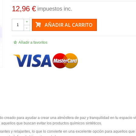
12,96 €
impuestos inc.
+
AÑADIR AL CARRITO
-
Añadir a favoritos
o creado para ayudar a crear una atmósfera de paz y tranquilidad en tu espacio vi
a aquellos que buscan evitar los productos químicos sintéticos.
ntes y relajantes, lo que lo convierte en una excelente opción para aquellos qu