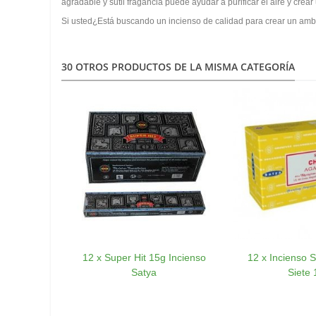
agradable y sutil fragancia puede ayudar a purificar el aire y crea
Si usted¿Está buscando un incienso de calidad para crear un ambi
30 OTROS PRODUCTOS DE LA MISMA CATEGORÍA
12 x Super Hit 15g Incienso
12 x Incienso 
Satya
Siete 