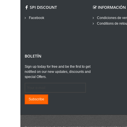
SPI DISCOUNT
INFORMACIÓN
Facebook
Condiciones de ve
Conditions de retou
BOLETÍN
Sign up today for free and be the first to get
notified on our new updates, discounts and
special Offers.
Subscribe