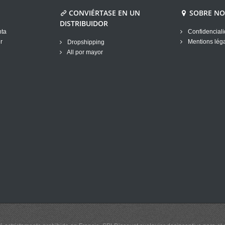
CONVIÉRTASE EN UN
SOBRE N
DISTRIBUIDOR
nta
Confidenciali
r
Mentions lég
Dropshipping
All por mayor