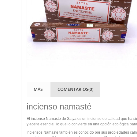
MÁS
COMENTARIOS(0)
incienso namasté
El incienso Namaste de Satya es un incienso de calidad que ha sid
y aceite esencial, lo que lo convierte en una opción ecológica par
Inciensos Namaste también es conocido por sus propiedades calma