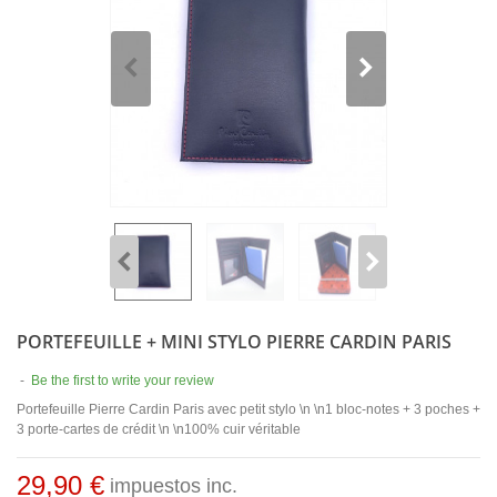
PORTEFEUILLE + MINI STYLO PIERRE CARDIN PARIS
-
Be the first to write your review
Portefeuille Pierre Cardin Paris avec petit stylo \n \n1 bloc-notes + 3 poches +
3 porte-cartes de crédit \n \n100% cuir véritable
29,90 €
impuestos inc.