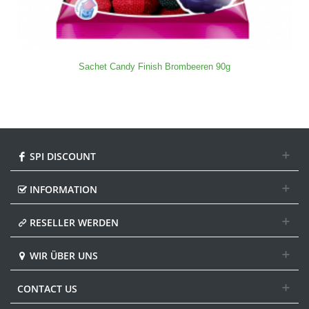
Sachet Candy Finish Brombeeren 90g
SPI DISCOUNT
INFORMATION
RESELLER WERDEN
WIR ÜBER UNS
CONTACT US