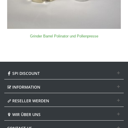
Grinder Barrel Polinator und Pollenpresse
SPI DISCOUNT
INFORMATION
RESELLER WERDEN
WIR ÜBER UNS